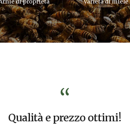
Arnie di proprietà
Varietà di miele
“
Qualità e prezzo ottimi!