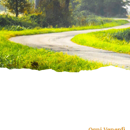
Ogni Venerdì