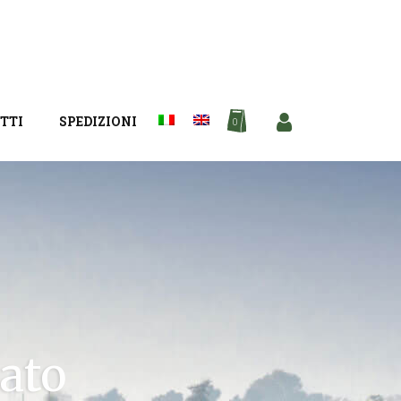
TTI
SPEDIZIONI
0
cato