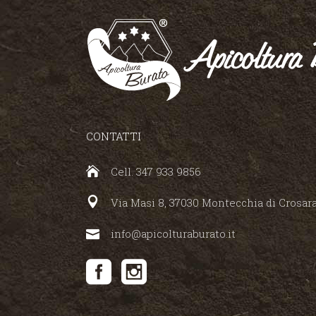
CONTATTI
Cell. 347 933 9856
Via Masi 8, 37030 Montecchia di Crosara 
info@apicolturaburato.it