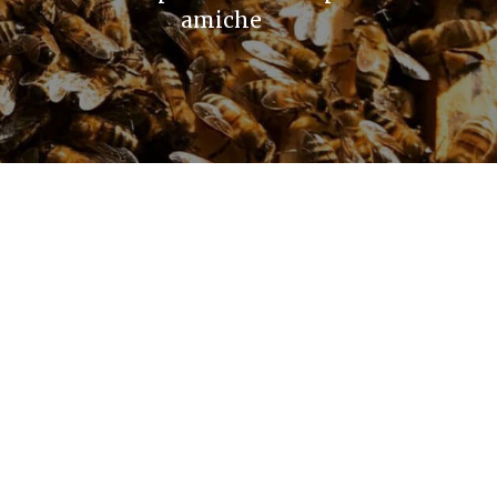
amiche