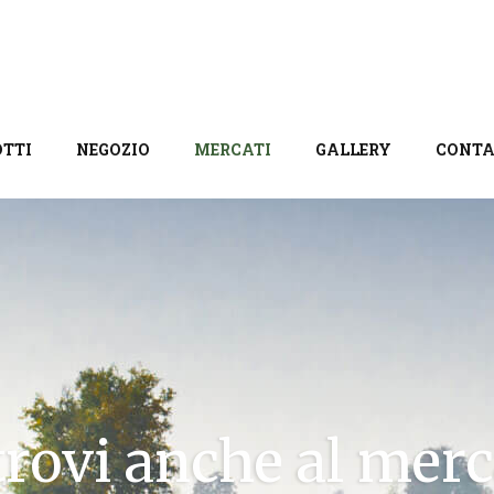
TTI
NEGOZIO
MERCATI
GALLERY
CONTA
trovi anche al mer