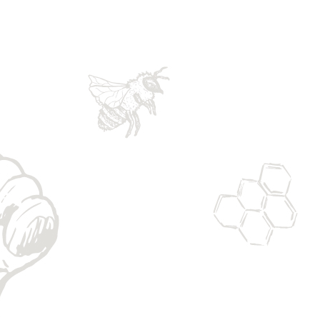
0
1
0
0
2
1
1
3