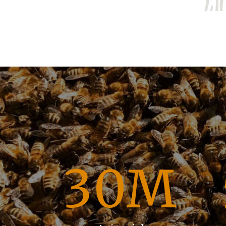
0
1
2
3
0
M