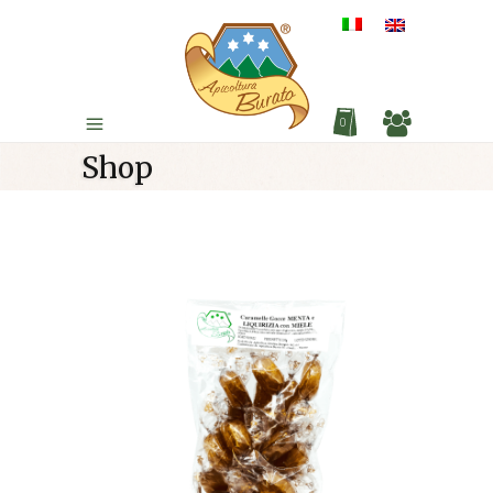
0
Shop