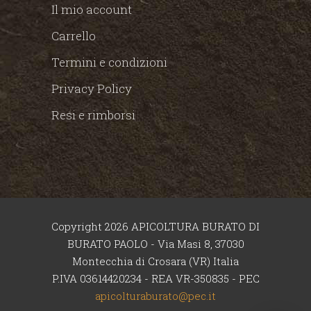
Il mio account
Carrello
Termini e condizioni
Privacy Policy
Resi e rimborsi
Copyright 2026 APICOLTURA BURATO DI
BURATO PAOLO - Via Masi 8, 37030
Montecchia di Crosara (VR) Italia
P.IVA 03614420234 - REA VR-350835 - PEC
apicolturaburato@pec.it